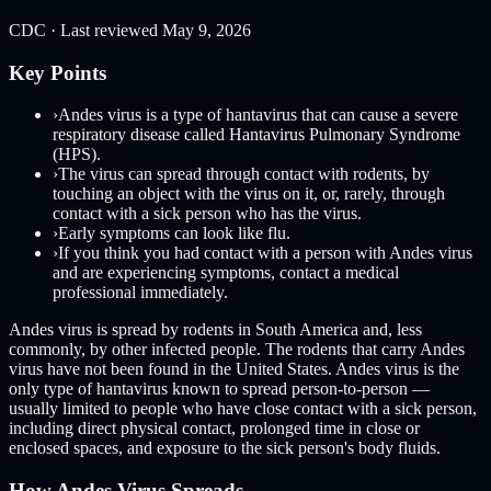
CDC · Last reviewed May 9, 2026
Key Points
›
Andes virus is a type of hantavirus that can cause a severe
respiratory disease called Hantavirus Pulmonary Syndrome
(HPS).
›
The virus can spread through contact with rodents, by
touching an object with the virus on it, or, rarely, through
contact with a sick person who has the virus.
›
Early symptoms can look like flu.
›
If you think you had contact with a person with Andes virus
and are experiencing symptoms, contact a medical
professional immediately.
Andes virus is spread by rodents in South America and, less
commonly, by other infected people. The rodents that carry Andes
virus have not been found in the United States. Andes virus is the
only type of hantavirus known to spread person-to-person —
usually limited to people who have close contact with a sick person,
including direct physical contact, prolonged time in close or
enclosed spaces, and exposure to the sick person's body fluids.
How Andes Virus Spreads