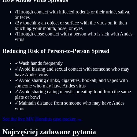
›
Through contact with infected rodents or their urine, saliva,
or feces
›
By touching an object or surface with the virus on it, then
touching your mouth, nose, or eyes
›
Through close contact with a person who is sick with Andes
virus
Reducing Risk of Person-to-Person Spread
✓
Wash hands frequently
✓
Avoid kissing and sexual contact with someone who may
have Andes virus
✓
Avoid sharing drinks, cigarettes, hookah, and vapes with
someone who may have Andes virus
✓
Avoid sharing eating utensils or eating food from the same
plate or bowl
✓
Maintain distance from someone who may have Andes
virus
See the live MV Hondius case tracker →
Najczęściej zadawane pytania